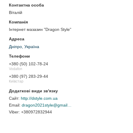
Віталій
Інтернет мазазин "Dragon Style"
Дніпро, Україна
+380 (50) 102-78-24
Vodafon
+380 (97) 283-29-44
Київстар
http://dstyle.com.ua
dragon2021style@gmail.com
+380972832944