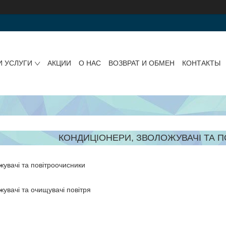
И УСЛУГИ
АКЦИИ
О НАС
ВОЗВРАТ И ОБМЕН
КОНТАКТЫ
КОНДИЦІОНЕРИ, ЗВОЛОЖУВАЧІ ТА 
жувачі та повітроочисники
жувачі та очищувачі повітря