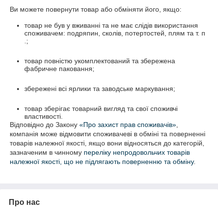
Ви можете повернути товар або обміняти його, якщо:
товар не був у вживанні та не має слідів використання
споживачем: подряпин, сколів, потертостей, плям та т. п
.;
товар повністю укомплектований та збережена
фабричне паковання;
збережені всі ярлики та заводське маркування;
товар зберігає товарний вигляд та свої споживчі
властивості.
Відповідно до Закону
«Про захист прав споживачів»
,
компанія може відмовити споживачеві в обміні та поверненні
товарів належної якості, якщо вони відносяться до категорій,
зазначеним в чинному
переліку непродовольчих товарів
належної якості, що не підлягають поверненню та обміну
.
Про нас