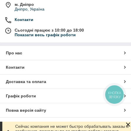
м. Дніпро
Дніпро, Україна
Контакти
Сьогодні працює з 10:00 до 18:00
Показати весь графік роботи
Про нас
Контакти
Доставка та оплата
КНОПКА
Графік роботи
ЗВ'ЯЗКУ
Повна версія сайту
Сайт створено на маркетплейсі
Prom.ua
Сейчас компания не может быстро обрабатывать заказы и