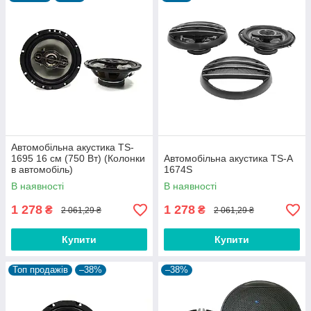
Автомобільна акустика TS-
1695 16 см (750 Вт) (Колонки
Автомобільна акустика TS-A
в автомобіль)
1674S
В наявності
В наявності
1 278
1 278
₴
₴
2 061,29 ₴
2 061,29 ₴
Купити
Купити
Топ продажів
–38%
–38%