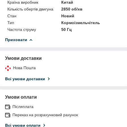
Країна виробник
Китай
Кількість обертів двигуна
2850 об/хв
Стан
Новий
Тип
Кормоізмельчітель
Частота струму
50 Гц
Приховати
Умови доставки
Нова Пошта
Всі умови доставки
Умови оплати
Післяплата
Переказ на розрахунковий рахунок
Всі умови оплати