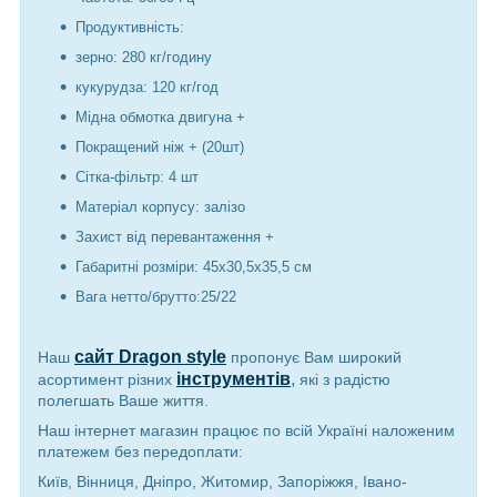
Продуктивність:
зерно: 280 кг/годину
кукурудза: 120 кг/год
Мідна обмотка двигуна +
Покращений ніж + (20шт)
Сітка-фільтр: 4 шт
Матеріал корпусу: залізо
Захист від перевантаження +
Габаритні розміри: 45x30,5x35,5 см
Вага нетто/брутто:25/22
сайт Dragon style
Наш
пропонує Вам широкий
інструментів
,
асортимент різних
які з радістю
полегшать Ваше життя.
Наш інтернет магазин працює по всій Україні наложеним
платежем без передоплати:
Київ, Вінниця, Дніпро, Житомир, Запоріжжя, Івано-