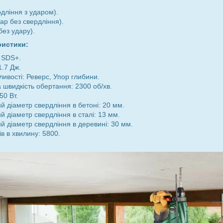
рдління з ударом).
ар без свердління).
без удару).
ристики:
 SDS+.
1.7 Дж.
ливості: Реверс, Упор глибини.
швидкість обертання: 2300 об/хв.
50 Вт.
 діаметр свердління в бетоні: 20 мм.
 діаметр свердління в сталі: 13 мм.
 діаметр свердління в деревині: 30 мм.
в в хвилину: 5800.