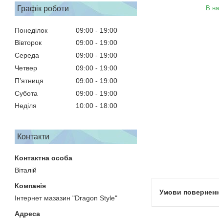
Графік роботи
В на
Понеділок
09:00
19:00
Вівторок
09:00
19:00
Середа
09:00
19:00
Четвер
09:00
19:00
Пʼятниця
09:00
19:00
Субота
09:00
19:00
Неділя
10:00
18:00
Контакти
Віталій
Інтернет мазазин "Dragon Style"