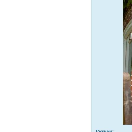
Режими: