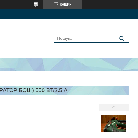
Кошик
ТОР БОШ) 550 ВТ/2.5 А