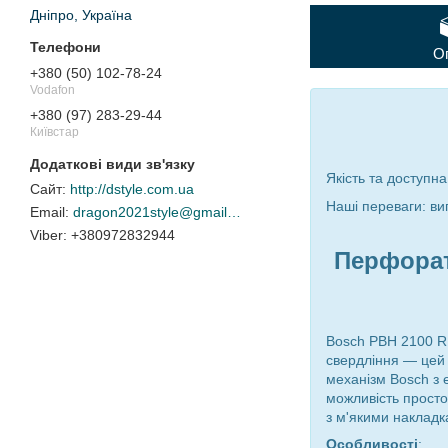
Дніпро, Україна
О
+380 (50) 102-78-24
Vodafon
+380 (97) 283-29-44
Київстар
Якість та доступна
http://dstyle.com.ua
Наші переваги: ви
dragon2021style@gmail.com
+380972832944
Перфорат
Bosch PBH 2100 R
свердління — цей 
механізм Bosch з 
можливість просто
з м'якими накладк
Особливості
: