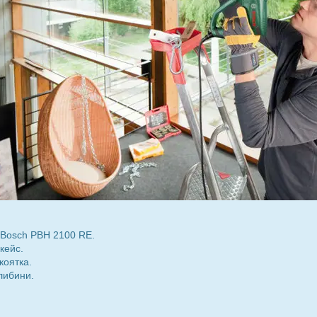
Bosch PBH 2100 RE.
кейс.
коятка.
либини.