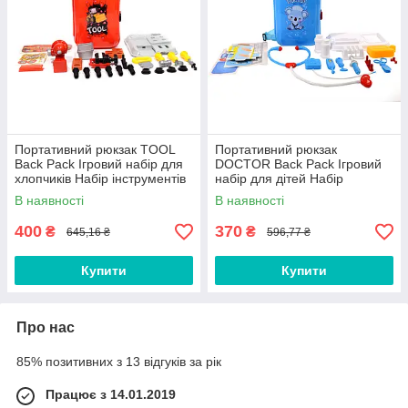
Портативний рюкзак TOOL
Портативний рюкзак
Back Pack Ігровий набір для
DOCTOR Back Pack Ігровий
хлопчиків Набір інструментів
набір для дітей Набір
для дітей
медичний
В наявності
В наявності
400
370
₴
₴
645,16 ₴
596,77 ₴
Купити
Купити
Про нас
85% позитивних з 13 відгуків за рік
Працює з 14.01.2019