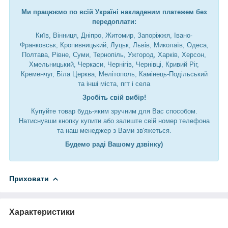
Ми працюємо по всій Україні накладеним платежем без
передоплати:
Київ, Вінниця, Дніпро, Житомир, Запоріжжя, Івано-
Франковськ, Кропивницький, Луцьк, Львів, Миколаїв, Одеса,
Полтава, Рівне, Суми, Тернопіль, Ужгород, Харків, Херсон,
Хмельницький, Черкаси, Чернігів, Чернівці, Кривий Ріг,
Кременчуг, Біла Церква, Мелітополь, Камінець-Подільський
та інші міста, пгт і села
Зробіть свій вибір!
Купуйте товар будь-яким зручним для Вас способом.
Натиснувши кнопку купити або залиште свій номер телефона
та наш менеджер з Вами зв'яжеться.
Будемо раді Вашому дзвінку)
Приховати
Характеристики