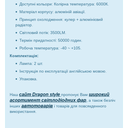
Доступні кольори: Колірна температура: 6000К.
Матеріал корпусу: алюміній авіації.
Принцип охолодження: кулер + алюмінієвий
радіатор.
Світловий потік: 3500LM.
Термін придатності: 50000 годин.
Робоча температура: -40 ~ +105.
Комплектація:
Лампа: 2 шт.
Інструкція по експлуатації англійською мовою.
Упаковка.
сайт Dragon style
широкий
Наш
пропонує Вам
асортимент світлодіодних фар
,
а також безліч
автотоварів
інших
і товарів для повсякденного
використання.