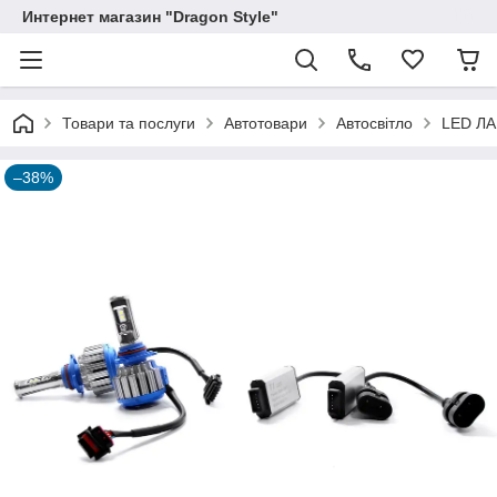
Интернет магазин "Dragon Style"
Товари та послуги
Автотовари
Автосвітло
LED Л
–38%