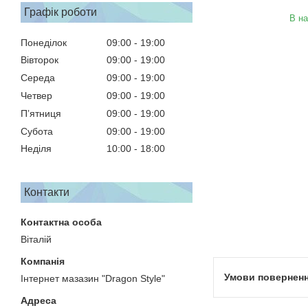
Графік роботи
В на
Понеділок
09:00
19:00
Вівторок
09:00
19:00
Середа
09:00
19:00
Четвер
09:00
19:00
Пʼятниця
09:00
19:00
Субота
09:00
19:00
Неділя
10:00
18:00
Контакти
Віталій
Інтернет мазазин "Dragon Style"