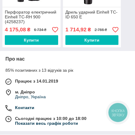
Перфоратор електричний
Дриль ударний Einhell TC-
Einhell TC-RH 900
ID 650 E
(4258237)
4 175,08
1 714,92
₴
₴
6 734 ₴
2 766 ₴
Купити
Купити
Про нас
85% позитивних з 13 відгуків за рік
Працює з 14.01.2019
м. Дніпро
Дніпро, Україна
Контакти
КНОПКА
ЗВ'ЯЗКУ
Сьогодні працює з 10:00 до 18:00
Показати весь графік роботи