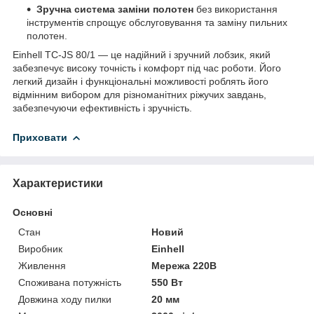
Зручна система заміни полотен
без використання
інструментів спрощує обслуговування та заміну пильних
полотен.
Einhell TC-JS 80/1 — це надійний і зручний лобзик, який
забезпечує високу точність і комфорт під час роботи. Його
легкий дизайн і функціональні можливості роблять його
відмінним вибором для різноманітних ріжучих завдань,
забезпечуючи ефективність і зручність.
Приховати
Характеристики
Основні
Стан
Новий
Виробник
Einhell
Живлення
Мережа 220В
Споживана потужність
550 Вт
Довжина ходу пилки
20 мм