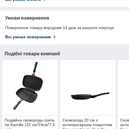
Умови повернення
Повернення товару впродовж 14 днів за рахунок покупця
Всі умови повернення
Подібні товари компанії
Подвійна сковорода-гриль
Сковорода 20 см з
Сков
тм Kamille (32 см*24см*7,5
антипригарним покриттям
анти