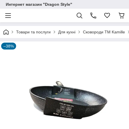
Интернет магазин "Dragon Style"
Товари та послуги
Для кухні
Сковороди ТМ Kamille
–38%