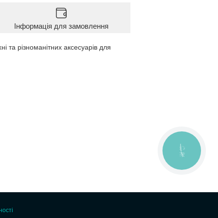
Інформація для замовлення
ні та різноманітних аксесуарів для
КНОПКА
ЗВ'ЯЗКУ
ності