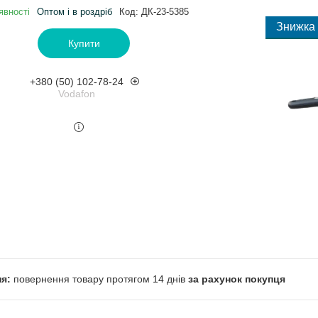
явності
Оптом і в роздріб
Код:
ДК-23-5385
Купити
+380 (50) 102-78-24
Vodafon
повернення товару протягом 14 днів
за рахунок покупця