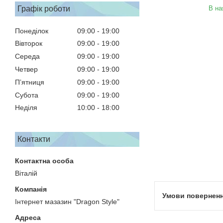
Графік роботи
В на
Понеділок
09:00
19:00
Вівторок
09:00
19:00
Середа
09:00
19:00
Четвер
09:00
19:00
Пʼятниця
09:00
19:00
Субота
09:00
19:00
Неділя
10:00
18:00
Контакти
Віталій
Інтернет мазазин "Dragon Style"