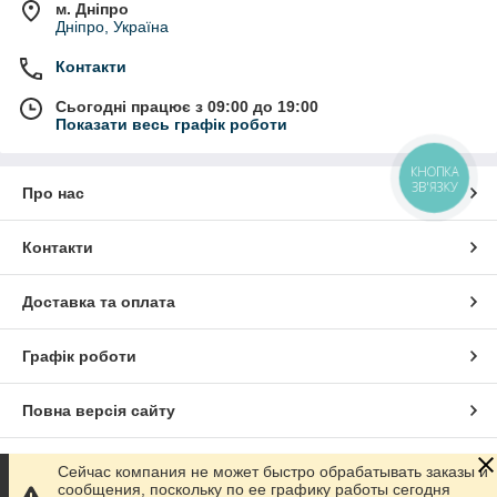
м. Дніпро
Дніпро, Україна
Контакти
Сьогодні працює з 09:00 до 19:00
Показати весь графік роботи
КНОПКА
ЗВ'ЯЗКУ
Про нас
Контакти
Доставка та оплата
Графік роботи
Повна версія сайту
Сайт створено на маркетплейсі
Prom.ua
Сейчас компания не может быстро обрабатывать заказы и
сообщения, поскольку по ее графику работы сегодня