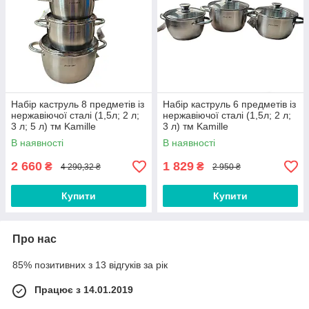
Набір каструль 8 предметів із
Набір каструль 6 предметів із
нержавіючої сталі (1,5л; 2 л;
нержавіючої сталі (1,5л; 2 л;
3 л; 5 л) тм Kamille
3 л) тм Kamille
В наявності
В наявності
2 660
1 829
₴
₴
4 290,32 ₴
2 950 ₴
Купити
Купити
Про нас
85% позитивних з 13 відгуків за рік
Працює з 14.01.2019