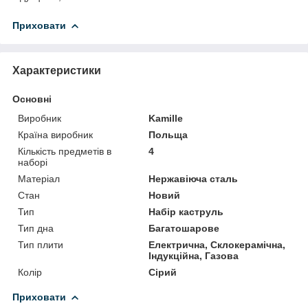
Приховати
Характеристики
Основні
Виробник
Kamille
Країна виробник
Польща
Кількість предметів в
4
наборі
Матеріал
Нержавіюча сталь
Стан
Новий
Тип
Набір каструль
Тип дна
Багатошарове
Тип плити
Електрична, Склокерамічна,
Індукційна, Газова
Колір
Сірий
Приховати