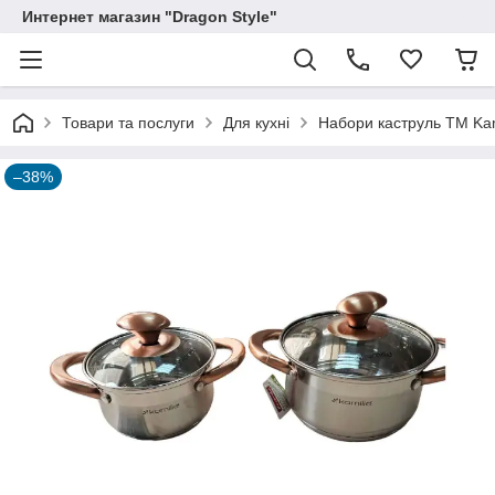
Интернет магазин "Dragon Style"
Товари та послуги
Для кухні
Набори каструль ТМ Kam
–38%