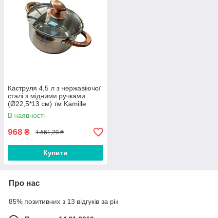
Каструля 4,5 л з нержавіючої
сталі з мідними ручками
(Ǿ22,5*13 см) тм Kamille
В наявності
968
₴
1 561,29 ₴
Купити
Про нас
85% позитивних з 13 відгуків за рік