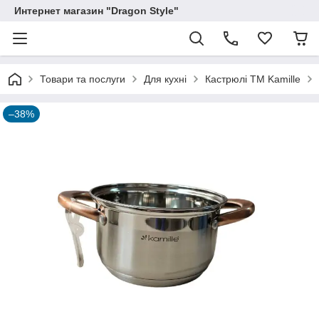
Интернет магазин "Dragon Style"
Товари та послуги
Для кухні
Кастрюлі ТМ Kamille
–38%