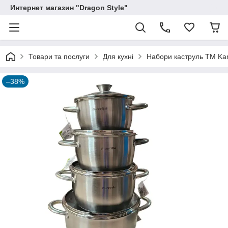
Интернет магазин "Dragon Style"
Товари та послуги
Для кухні
Набори каструль ТМ Kam
–38%