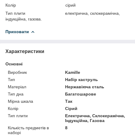
Колір сірий
Тип плити електрична, склокерамічна,
індукційна, газова.
Приховати
Характеристики
Основні
Виробник
Kamille
Тип
Набір каструль
Матеріал
Нержавіюча сталь
Тип дна
Багатошарове
Мірна шкала
Так
Колір
Сірий
Тип плити
Електрична, Склокерамічна,
Індукційна, Газова
Кількість предметів в
8
наборі