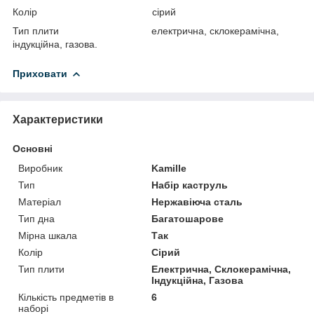
Колір сірий
Тип плити електрична, склокерамічна,
індукційна, газова.
Приховати
Характеристики
Основні
Виробник
Kamille
Тип
Набір каструль
Матеріал
Нержавіюча сталь
Тип дна
Багатошарове
Мірна шкала
Так
Колір
Сірий
Тип плити
Електрична, Склокерамічна,
Індукційна, Газова
Кількість предметів в
6
наборі