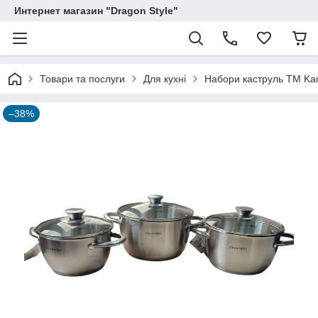
Интернет магазин "Dragon Style"
Товари та послуги
Для кухні
Набори каструль ТМ Kam
–38%