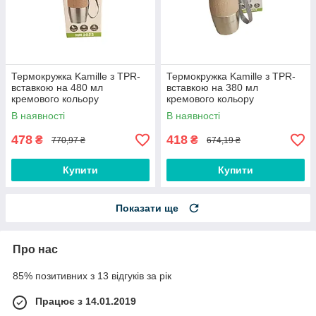
Термокружка Kamille з TPR-
Термокружка Kamille з TPR-
вставкою на 480 мл
вставкою на 380 мл
кремового кольору
кремового кольору
В наявності
В наявності
478
418
₴
₴
770,97 ₴
674,19 ₴
Купити
Купити
Показати ще
Про нас
85% позитивних з 13 відгуків за рік
Працює з 14.01.2019