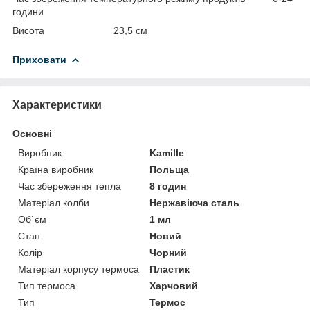
години
Висота 23,5 см
Приховати
Характеристики
Основні
Виробник
Kamille
Країна виробник
Польща
Час збереження тепла
8 годин
Матеріал колби
Нержавіюча сталь
Об`єм
1 мл
Стан
Новий
Колір
Чорний
Матеріал корпусу термоса
Пластик
Тип термоса
Харчовий
Тип
Термос