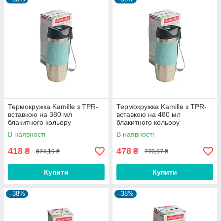
Термокружка Kamille з TPR-
Термокружка Kamille з TPR-
вставкою на 380 мл
вставкою на 480 мл
блакитного кольору
блакитного кольору
В наявності
В наявності
418
478
₴
₴
674,19 ₴
770,97 ₴
Купити
Купити
–38%
–38%