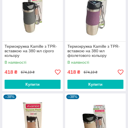
Термокружка Kamille з TPR-
Термокружка Kamille з TPR-
вставкою на 380 мл сірого
вставкою на 380 мл
кольору
фіолетового кольору
В наявності
В наявності
418
418
₴
₴
674,19 ₴
674,19 ₴
Купити
Купити
–38%
–38%