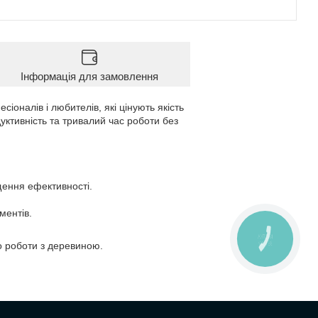
Інформація для замовлення
іоналів і любителів, які цінують якість
уктивність та тривалий час роботи без
щення ефективності.
ментів.
КНОПКА
ЗВ'ЯЗКУ
до роботи з деревиною.