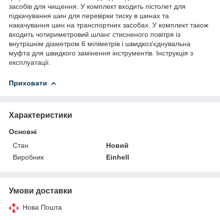
засобів для чищення. У комплект входить пістолет для
підкачування шин для перевірки тиску в шинах та
накачування шин на транспортних засобах. У комплект також
входить чотириметровий шланг стисненого повітря із
внутрішнім діаметром 6 міліметрів і швидкоз'єднувальна
муфта для швидкого замінення інструментів. Інструкція з
експлуатації.
Приховати
Характеристики
Основні
Стан
Новий
Виробник
Einhell
Умови доставки
Нова Пошта