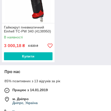
Гайкокрут пневматичний
Einhell TC-PW 340 (4138950)
В наявності
3 000,18
₴
4 839 ₴
Купити
Про нас
85% позитивних з 13 відгуків за рік
Працює з 14.01.2019
м. Дніпро
Дніпро, Україна