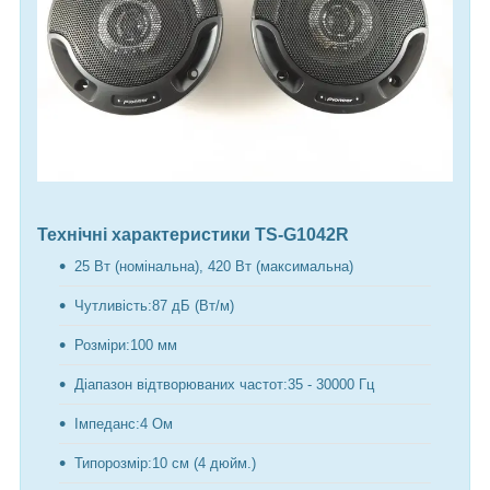
Технічні характеристики TS-G1042R
25 Вт (номінальна), 420 Вт (максимальна)
Чутливість:87 дБ (Вт/м)
Розміри:100 мм
Діапазон відтворюваних частот:35 - 30000 Гц
Імпеданс:4 Ом
Типорозмір:10 см (4 дюйм.)