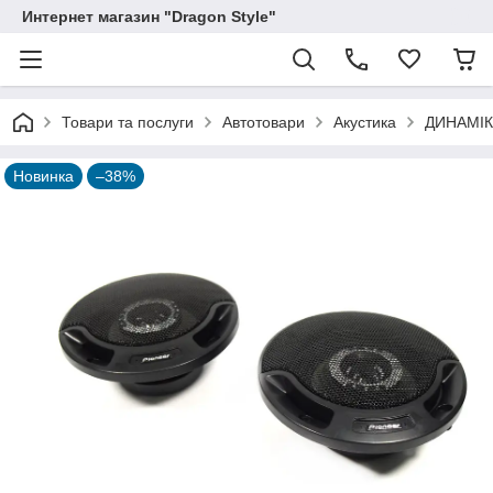
Интернет магазин "Dragon Style"
Товари та послуги
Автотовари
Акустика
ДИНАМІК
Новинка
–38%