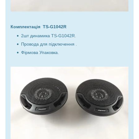
Комплектація TS-G1042R
2шт динамика TS-G1042R.
Провода для підключення .
Фірмова Упаковка.