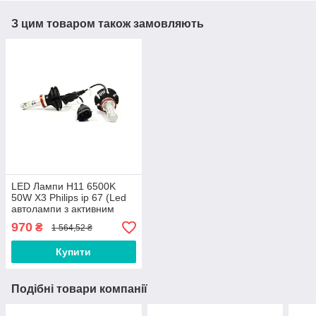
З цим товаром також замовляють
LED Лампи H11 6500K
50W X3 Philips ip 67 (Led
автолампи з активним
охолодженням )
970
₴
1 564,52 ₴
Купити
Подібні товари компанії