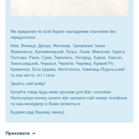
Ми працюємо по всій Україні накладеним платежем без
передоплати:
Київ, Вінниця, Дніпро, Житомир, Запоріжжя, Івано-
Франковськ, Кропивницький, Луцьк, Львів, Миколаїв, Одеса,
Полтава, Рівне, Суми, Тернопіль, Ужгород, Харків, Херсон,
Хмельницький, Черкаси, Чернігів, Чернівці, Кривий Ріг,
Кременчуг, Біла Церква, Мелітополь, Камінець-Подільський
та інші міста, пгт і села
Зробіть свій вибір!
Купуйте товар будь-яким зручним для Вас способом.
Натиснувши кнопку купити або залиште свій номер телефона
та наш менеджер із Вами зв'яжеться.
Будемо раді Вашому звінку)
Приховати