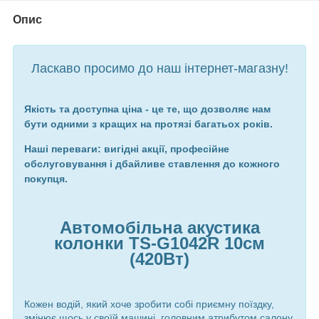
Опис
Ласкаво просимо до наш інтернет-магазну!
Якість та доступна ціна - це те, що дозволяє нам
бути одними з кращих на протязі багатьох років.
Наші переваги: вигідні акції, професійне
обслуговування і дбайливе ставлення до кожного
покупця.
Автомобільна акустика
колонки TS-G1042R
10см
(420Вт)
Кожен водій, який хоче зробити собі приємну поїздку,
змінює щось у своїй машині, головним атрибутом салону