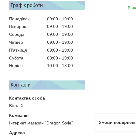
Графік роботи
В на
Понеділок
09:00
19:00
Вівторок
09:00
19:00
Середа
09:00
19:00
Четвер
09:00
19:00
Пʼятниця
09:00
19:00
Субота
09:00
19:00
Неділя
10:00
18:00
Контакти
Віталій
Інтернет мазазин "Dragon Style"