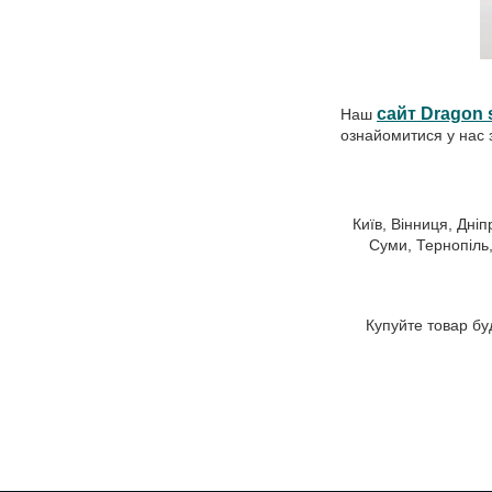
сайт Dragon s
Наш
ознайомитися у нас з
Київ, Вінниця, Дні
Суми, Тернопіль,
Купуйте товар бу