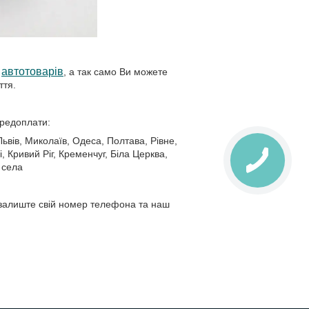
автотоварів
,
а так само Ви можете
ття.
ередоплати:
ьвів, Миколаїв, Одеса, Полтава, Рівне,
, Кривий Ріг, Кременчуг, Біла Церква,
 села
 залиште свій номер телефона та наш