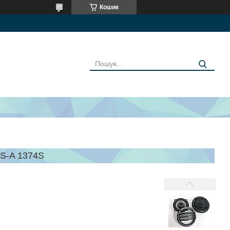
Кошик
S-A 1374S