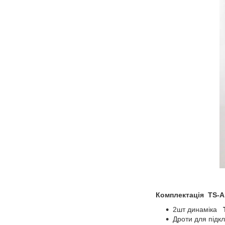
Комплектація TS-A
2шт динаміка
Дроти для підк